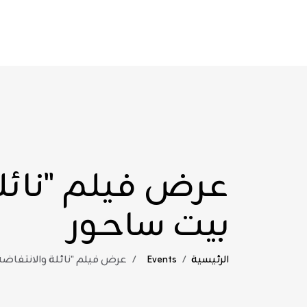
تجاوز إلى المحتوى الرئيسي
عرض فيلم "نائلة
بيت ساحور
مسار التنقل
الرئيسية
Events
عرض فيلم "نائلة والانتفاضة