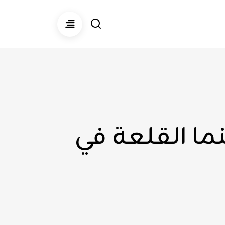
ما القلعة في