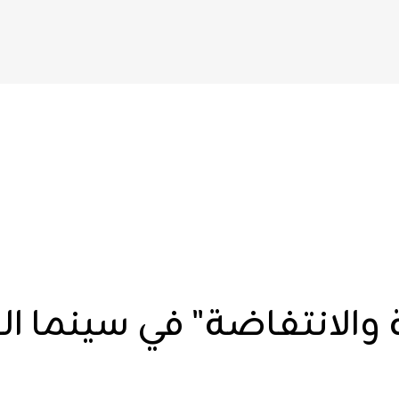
والانتفاضة" في سينما ا