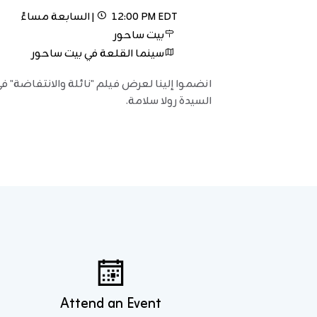
12:00 PM EDT | السابعة مساءً
بيت ساحور
سينما القلعة في بيت ساحور
انضموا إلينا لعرض فيلم "نائلة والانتفاضة" 
السيدة رولا سلامة.
Attend an Event